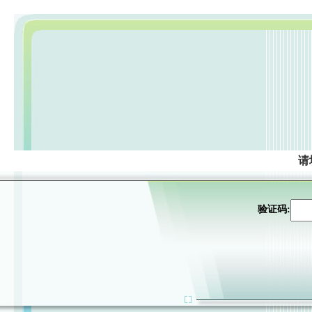
请
验证码: